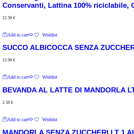
Conservanti, Lattina 100% riciclabile
22.50
€
Add to cart
Wishlist
SUCCO ALBICOCCA SENZA ZUCCHERO L
12.00
€
Add to cart
Wishlist
BEVANDA AL LATTE DI MANDORLA LT 
2.50
€
Add to cart
Wishlist
MANDORLA SENZA ZUCCHERI LT 1 