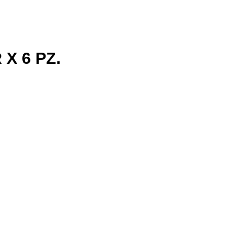
X 6 PZ.