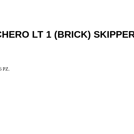
RO LT 1 (BRICK) SKIPPER 
 PZ.