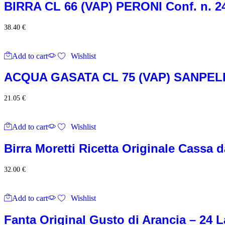
BIRRA CL 66 (VAP) PERONI Conf. n. 24
38.40
€
Add to cart
Wishlist
ACQUA GASATA CL 75 (VAP) SANPELL
21.05
€
Add to cart
Wishlist
Birra Moretti Ricetta Originale Cassa da
32.00
€
Add to cart
Wishlist
Fanta Original Gusto di Arancia – 24 L