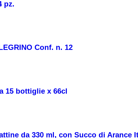
 pz.
EGRINO Conf. n. 12
 15 bottiglie x 66cl
attine da 330 ml, con Succo di Arance I