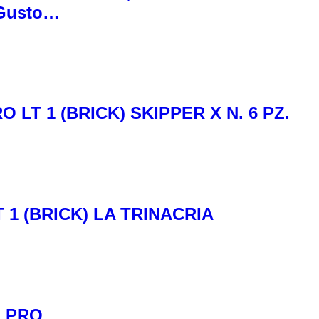
, Gusto…
T 1 (BRICK) SKIPPER X N. 6 PZ.
1 (BRICK) LA TRINACRIA
ALPRO