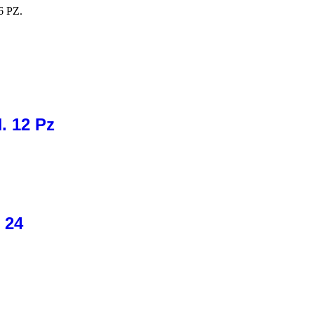
 PZ.
 12 Pz
 24