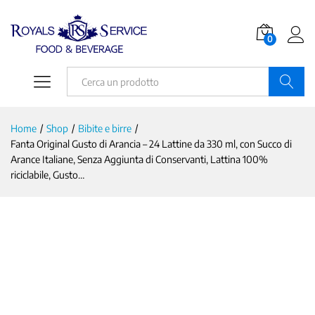
0
Ricerca
Home
/
Shop
/
Bibite e birre
/
Fanta Original Gusto di Arancia – 24 Lattine da 330 ml, con Succo di
Arance Italiane, Senza Aggiunta di Conservanti, Lattina 100%
riciclabile, Gusto…