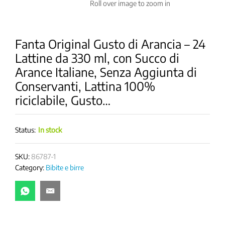
Roll over image to zoom in
Fanta Original Gusto di Arancia – 24
Lattine da 330 ml, con Succo di
Arance Italiane, Senza Aggiunta di
Conservanti, Lattina 100%
riciclabile, Gusto…
Status:
In stock
SKU:
86787-1
Category:
Bibite e birre