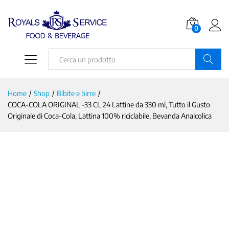
0
Ricerca
Home
/
Shop
/
Bibite e birre
/
COCA-COLA ORIGINAL -33 CL 24 Lattine da 330 ml, Tutto il Gusto
Originale di Coca-Cola, Lattina 100% riciclabile, Bevanda Analcolica