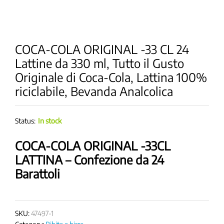
COCA-COLA ORIGINAL -33 CL 24
Lattine da 330 ml, Tutto il Gusto
Originale di Coca-Cola, Lattina 100%
riciclabile, Bevanda Analcolica
Status:
In stock
COCA-COLA ORIGINAL -33CL
LATTINA – Confezione da 24
Barattoli
SKU:
47497-1