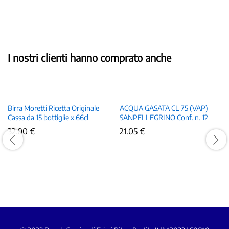
I nostri clienti hanno comprato anche
Birra Moretti Ricetta Originale
ACQUA GASATA CL 75 (VAP)
Cassa da 15 bottiglie x 66cl
SANPELLEGRINO Conf. n. 12
32.00
€
21.05
€