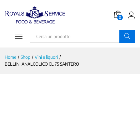
0
Ricerca
Home
/
Shop
/
Vini e liquori
/
BELLINI ANALCOLICO CL 75 SANTERO