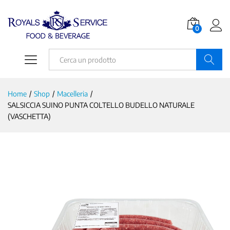
0
Ricerca
Home
/
Shop
/
Macelleria
/
SALSICCIA SUINO PUNTA COLTELLO BUDELLO NATURALE
(VASCHETTA)