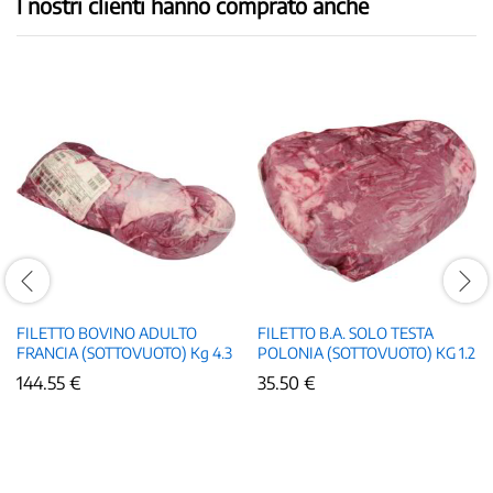
I nostri clienti hanno comprato anche
FILETTO BOVINO ADULTO
FILETTO B.A. SOLO TESTA
FRANCIA (SOTTOVUOTO) Kg 4.3
POLONIA (SOTTOVUOTO) KG 1.2
144.55
€
35.50
€