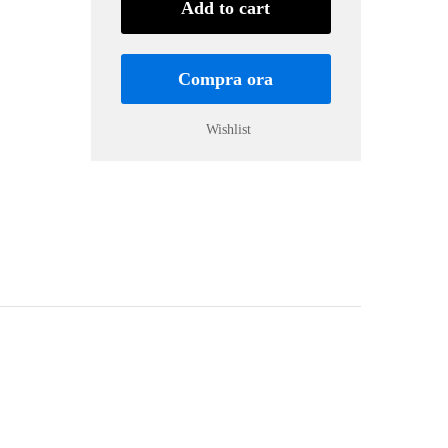
KG
Add to cart
1
quantity
Compra ora
Wishlist