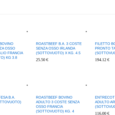
BOVINO
ROASTBEEF B.A. 3 COSTE
FILETTO B
ZA OSSO
SENZA OSSO IRLANDA
PRONTO TA
LIO FRANCIA
(SOTTOVUOTO) X KG. 4.5
(SOTTOVUO
O) KG 3.8
25.50
€
194.12
€
ESA B.A.
ROASTBEEF BOVINO
ENTRECOT
OTTOVUOTO)
ADULTO 3 COSTE SENZA
ADULTO A
OSSO FRANCIA
(SOTTOVUO
(SOTTOVUOTO) KG. 4
116.00
€