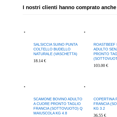
I nostri clienti hanno comprato anche
SALSICCIA SUINO PUNTA
ROASTBEEF 
COLTELLO BUDELLO
ADULTO SEN
NATURALE (VASCHETTA)
PRONTO TAG
(SOTTOVUOT
18.14
€
103.00
€
SCAMONE BOVINO ADULTO
COPERTINA F
A CUORE PRONTO TAGLIO
FRANCIA (S
FRANCIA (SOTTOVUOTO) Q
KG 3.2
MAIUSCOLA KG 4.8
36.55
€