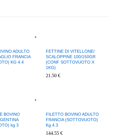
OVINO ADULTO
FETTINE DI VITELLONE/
GLIO FRANCIA
SCALOPPINE 100/150GR
TO) KG 4.4
(CONF SOTTOVUOTO X
1KG)
21.50
€
E BOVINO
FILETTO BOVINO ADULTO
RGENTINA
FRANCIA (SOTTOVUOTO)
TO) kg 3
Kg 4.3
144.55
€