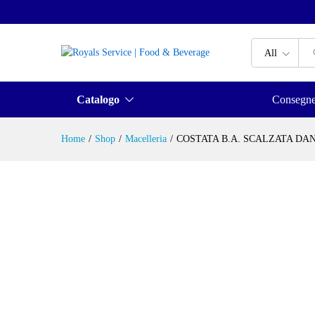
All
Catalogo
Consegn
Home
/
Shop
/
Macelleria
/
COSTATA B.A. SCALZATA DAN