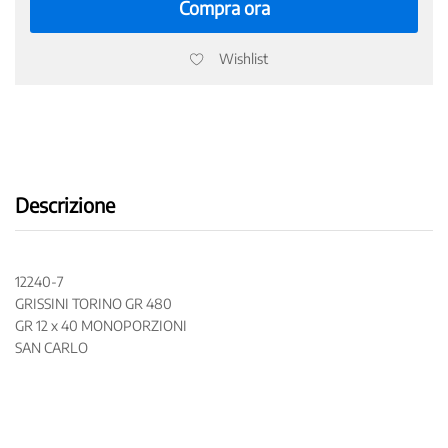
MONOPORZIONI
Compra ora
SAN
CARLO
Wishlist
quantity
Descrizione
12240-7
GRISSINI TORINO GR 480
GR 12 x 40 MONOPORZIONI
SAN CARLO