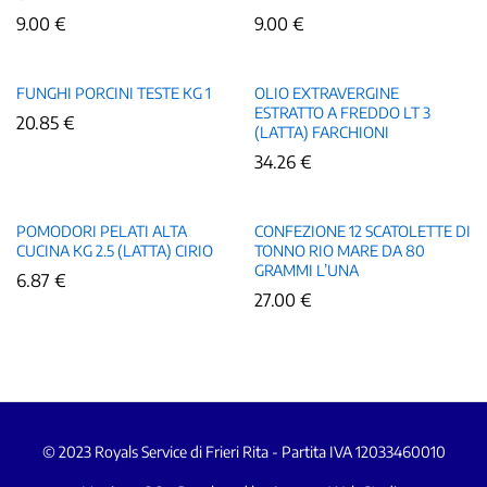
9.00
€
9.00
€
FUNGHI PORCINI TESTE KG 1
OLIO EXTRAVERGINE
ESTRATTO A FREDDO LT 3
20.85
€
(LATTA) FARCHIONI
34.26
€
POMODORI PELATI ALTA
CONFEZIONE 12 SCATOLETTE DI
CUCINA KG 2.5 (LATTA) CIRIO
TONNO RIO MARE DA 80
GRAMMI L’UNA
6.87
€
27.00
€
© 2023 Royals Service di Frieri Rita - Partita IVA 12033460010