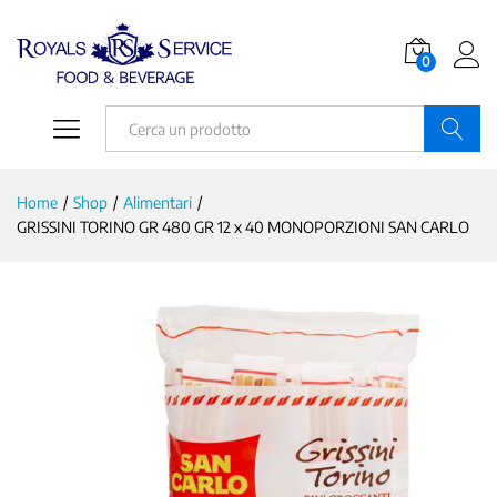
0
Ricerca
Home
/
Shop
/
Alimentari
/
GRISSINI TORINO GR 480 GR 12 x 40 MONOPORZIONI SAN CARLO