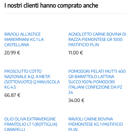
I nostri clienti hanno comprato anche
RAVIOLI ALL’ASTICE
AGNOLOTTO CARNE BOVINA DI
MAREMMANI KG 1 LA
RAZZA PIEMONTESE GR 1000
CASTELLANA
PASTIFICIO PLIN
20.99
€
11.00
€
PROSCIUTTO COTTO
POMODORI PELATI MUTTI 400
NAZIONALE A.Q. A META’
GR BARATTOLO LATTINA
(SOTTOVUOTO) Q MAIUSCOLA
SUCCO 100% POMODORI
KG 4.5
ITALIANI CONFEZIONE DA PZ
24
66.87
€
34.00
€
OLIO OLIVA EXTRAVERGINE
RAVIOLI CARNE BOVINA
FRANTOLIO LT 1 (BOTTIGLIA)
PIEMONTESE KG 1 PASTIFICIO
CARAPELLI
PLIN