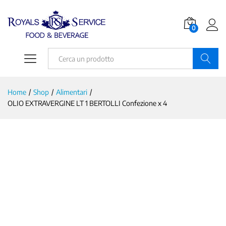
0
Ricerca
Home
/
Shop
/
Alimentari
/
OLIO EXTRAVERGINE LT 1 BERTOLLI Confezione x 4