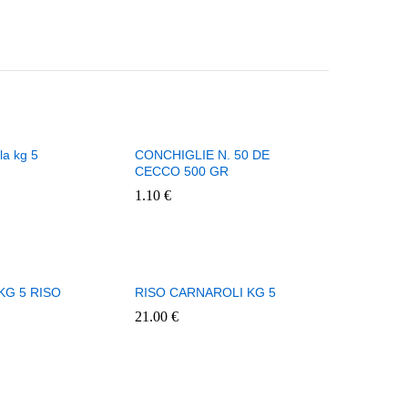
la kg 5
CONCHIGLIE N. 50 DE
CECCO 500 GR
1.10
€
KG 5 RISO
RISO CARNAROLI KG 5
21.00
€