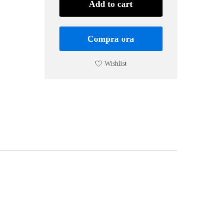
quantity
Add to cart
Compra ora
Wishlist