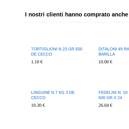
I nostri clienti hanno comprato anche
TORTIGLIONI N.23 GR 500
DITALONI 49 RI
DE CECCO
BARILLA
1.10
€
10.00
€
LINGUINE N.7 KG 3 DE
FEDELINI N. 1
CECCO
500 GR X 24
10.30
€
26.04
€