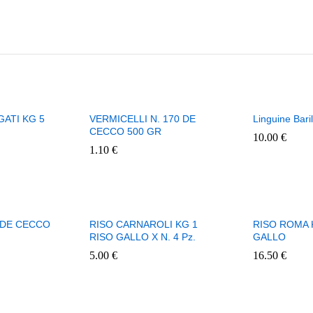
GATI KG 5
VERMICELLI N. 170 DE
Linguine Baril
CECCO 500 GR
10.00
€
1.10
€
0 DE CECCO
RISO CARNAROLI KG 1
RISO ROMA 
RISO GALLO X N. 4 Pz.
GALLO
5.00
€
16.50
€