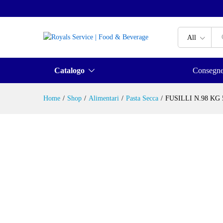
All
Catalogo
Consegn
Home
/
Shop
/
Alimentari
/
Pasta Secca
/
FUSILLI N.98 KG