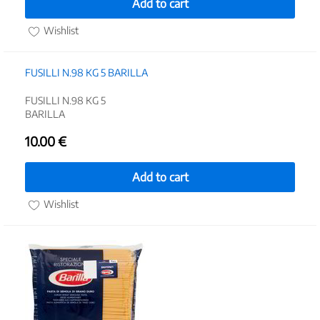
Add to cart
Wishlist
FUSILLI N.98 KG 5 BARILLA
FUSILLI N.98 KG 5
BARILLA
10.00
€
Add to cart
Wishlist