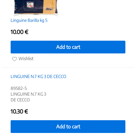
Linguine Barilla kg 5
10.00
€
Add to cart
Wishlist
LINGUINE N.7 KG 3 DE CECCO
89582-5
LINGUINE N.7 KG 3
DE CECCO
10.30
€
Add to cart