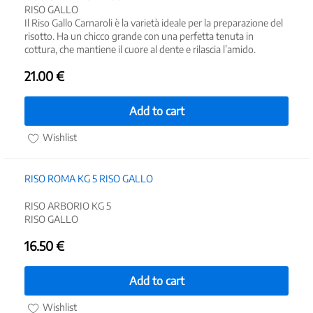
RISO GALLO
Il Riso Gallo Carnaroli è la varietà ideale per la preparazione del
risotto. Ha un chicco grande con una perfetta tenuta in
cottura, che mantiene il cuore al dente e rilascia l’amido.
21.00
€
Add to cart
Wishlist
RISO ROMA KG 5 RISO GALLO
RISO ARBORIO KG 5
RISO GALLO
16.50
€
Add to cart
Wishlist