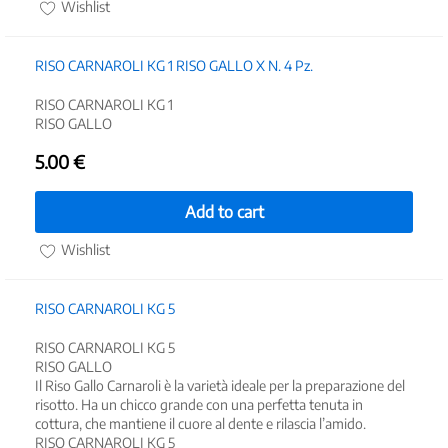
Wishlist
RISO CARNAROLI KG 1 RISO GALLO X N. 4 Pz.
RISO CARNAROLI KG 1
RISO GALLO
5.00
€
Add to cart
Wishlist
RISO CARNAROLI KG 5
RISO CARNAROLI KG 5
RISO GALLO
Il Riso Gallo Carnaroli è la varietà ideale per la preparazione del
risotto. Ha un chicco grande con una perfetta tenuta in
cottura, che mantiene il cuore al dente e rilascia l’amido.
RISO CARNAROLI KG 5