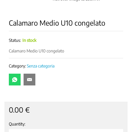
Calamaro Medio U10 congelato
Status:
In stock
Calamaro Medio U10 congelato
Category:
Senza categoria
0.00
€
Quantity:
Calamaro
Medio