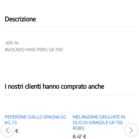
Descrizione
426-14
AVOCADO HASS PERU GR 700
I nostri clienti hanno comprato anche
PEPERONE GIALLO SPAGNA GG
MELANZANE GRIGLIATE IN
KG. 1.5
OLIO DI GIRASOLE GR 750
ROBO
5.30
€
8.47
€