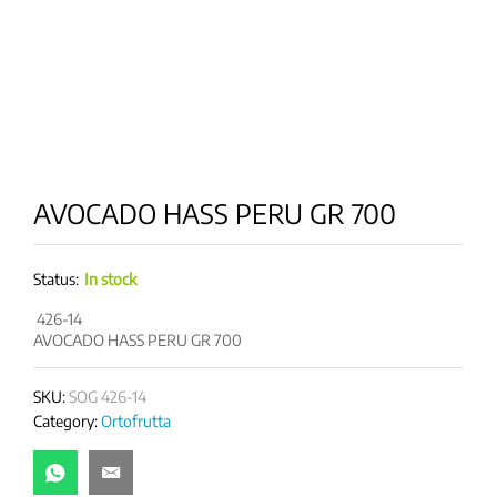
AVOCADO HASS PERU GR 700
Status:
In stock
426-14
AVOCADO HASS PERU GR 700
SKU:
SOG 426-14
Category:
Ortofrutta