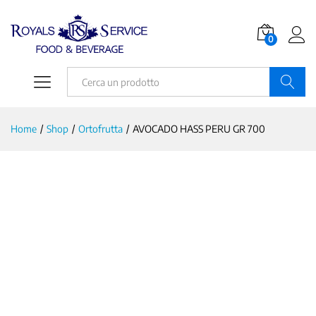
0
Ricerca
Home
/
Shop
/
Ortofrutta
/
AVOCADO HASS PERU GR 700